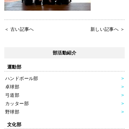
＜ 古い記事へ
新しい記事へ ＞
部活動紹介
運動部
ハンドボール部
卓球部
弓道部
カッター部
野球部
文化部