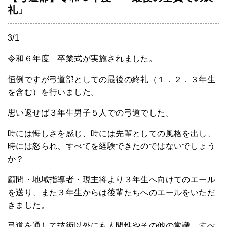
礼」
3/1
令和６年度 卒業式が実施されました。
恒例ですが弓道部としての最後の終礼（１．２．３年生
を含む）を行いました。
思い返せば３年生男子５人での弓道でした。
時には悔しさを感じ、時には先輩としての風格を出し、
時には怒られ、すべてを経験できたのではないでしょう
か？
顧問・地域指導者・現主将より３年生へ向けてのエール
を送り、また３年生からは後輩たちへのエールをいただ
きました。
弓道を通して技術以外にも人間性やその他の常識、すべ