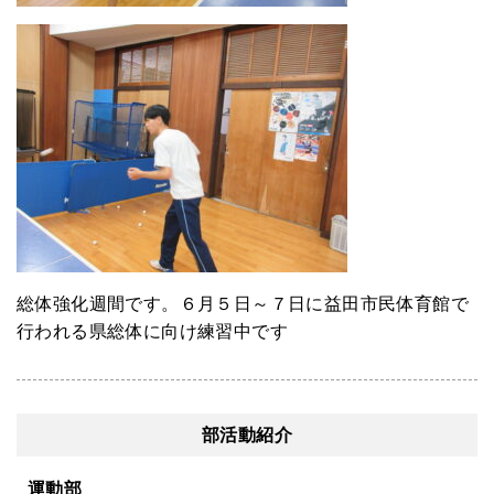
総体強化週間です。６月５日～７日に益田市民体育館で
行われる県総体に向け練習中です
部活動紹介
運動部