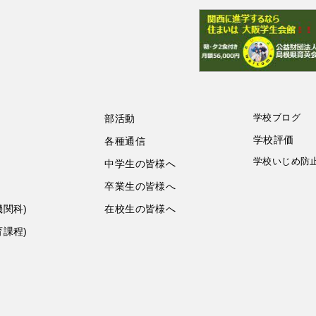
学校ブログ
部活動
学校評価
各種通信
学校いじめ防
中学生の皆様へ
卒業生の皆様へ
機関科)
在校生の皆様へ
育課程)