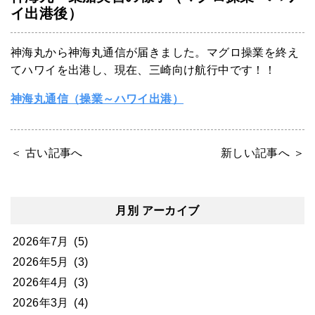
イ出港後）
神海丸から神海丸通信が届きました。マグロ操業を終え
てハワイを出港し、現在、三崎向け航行中です！！
神海丸通信（操業～ハワイ出港）
＜ 古い記事へ
新しい記事へ ＞
月別 アーカイブ
2026年7月
(5)
2026年5月
(3)
2026年4月
(3)
2026年3月
(4)