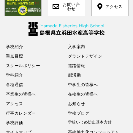
お問い合
アクセス
わせ
学校紹介
入学案内
重点目標
グランドデザイン
スクールポリシー
進路情報
学科紹介
部活動
各種通信
中学生の皆様へ
卒業生の皆様へ
在校生の皆様へ
アクセス
お知らせ
行事カレンダー
学校ブログ
学校いじめ防止基本方針
学校評価
サイトマップ
高校魅力化コンソーシアム