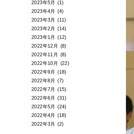
2023年5月
(1)
2023年4月
(4)
2023年3月
(11)
2023年2月
(14)
2023年1月
(12)
2022年12月
(8)
2022年11月
(8)
2022年10月
(22)
2022年9月
(18)
2022年8月
(7)
2022年7月
(15)
2022年6月
(31)
2022年5月
(24)
2022年4月
(18)
2022年3月
(2)