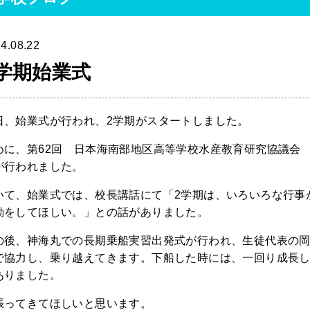
4.08.22
学期始業式
日、始業式が行われ、2学期がスタートしました。
めに、第62回 日本海南部地区高等学校水産教育研究協議会
が行われました。
いて、始業式では、校長講話にて「2学期は、いろいろな行事
動をしてほしい。」との話がありました。
の後、神海丸での長期乗船実習出発式が行われ、生徒代表の
で協力し、乗り越えてきます。下船した時には、一回り成長
ありました。
張ってきてほしいと思います。