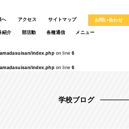
様へ
アクセス
サイトマップ
お問い合わせ
科紹介
部活動
各種通信
メニュー
hamadasuisan/index.php
on line
6
hamadasuisan/index.php
on line
6
学校ブログ