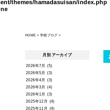
tent/themes/hamadasuisan/index.php
ine
HOME
>
学校ブログ
>
月別 アーカイブ
2026年7月
(5)
2026年5月
(3)
2026年4月
(3)
2026年3月
(4)
2026年1月
(3)
2025年12月
(4)
2025年11月
(4)