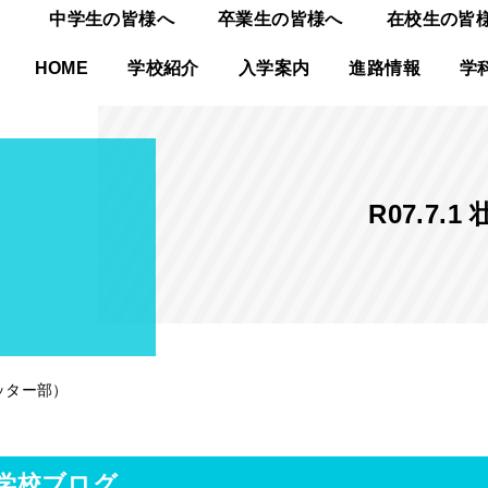
中学生の皆様へ
卒業生の皆様へ
在校生の皆
HOME
学校紹介
入学案内
進路情報
学
R07.7
カッター部）
学校ブログ