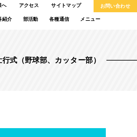
様へ
アクセス
サイトマップ
お問い合わせ
科紹介
部活動
各種通信
メニュー
.1 壮行式（野球部、カッター部）