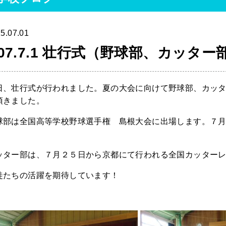
5.07.01
07.7.1 壮行式（野球部、カッター
日、壮行式が行われました。夏の大会に向けて野球部、カッ
頂きました。
球部は全国高等学校野球選手権 島根大会に出場します。７
。
ッター部は、７月２５日から京都にて行われる全国カッター
徒たちの活躍を期待しています！