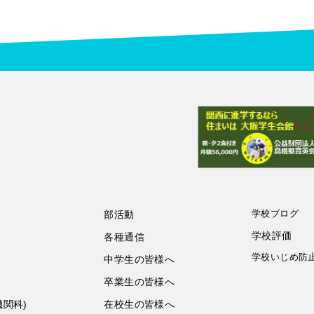
学校ブログ
部活動
学校評価
各種通信
学校いじめ防
中学生の皆様へ
卒業生の皆様へ
機関科)
在校生の皆様へ