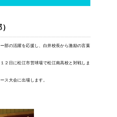
部）
ター部の活躍を応援し、白井校長から激励の言葉
月１２日に松江市営球場で松江南高校と対戦しま
レース大会に出場します。