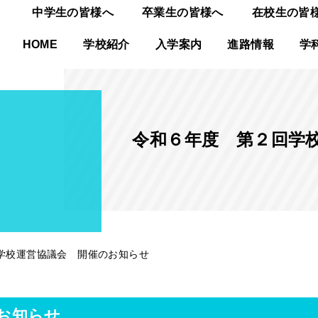
中学生の皆様へ
卒業生の皆様へ
在校生の皆
HOME
学校紹介
入学案内
進路情報
学
令和６年度 第２回学
学校運営協議会 開催のお知らせ
お知らせ