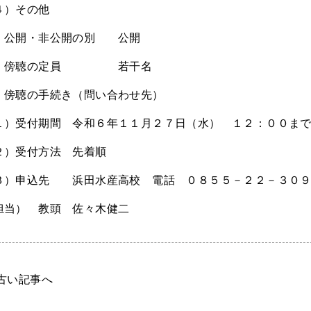
４）その他
 公開・非公開の別 公開
 傍聴の定員 若干名
 傍聴の手続き（問い合わせ先）
１）受付期間 令和６年１１月２７日（水） １２：００ま
２）受付方法 先着順
３）申込先 浜田水産高校 電話 ０８５５－２２－３０
担当） 教頭 佐々木健二
 古い記事へ