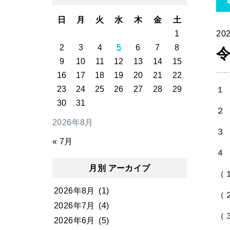
日
月
火
水
木
金
土
1
202
2
3
4
5
6
7
8
9
10
11
12
13
14
15
16
17
18
19
20
21
22
23
24
25
26
27
28
29
１
30
31
２
2026年8月
３
« 7月
４
月別 アーカイブ
（
2026年8月
(1)
（
2026年7月
(4)
（
2026年6月
(5)