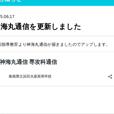
5.06.17
神海丸通信を更新しました
船指導教官より神海丸通信が届きましたのでアップします。